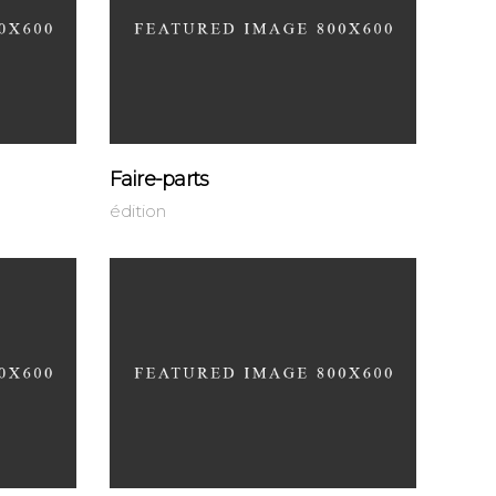
Faire-parts
édition