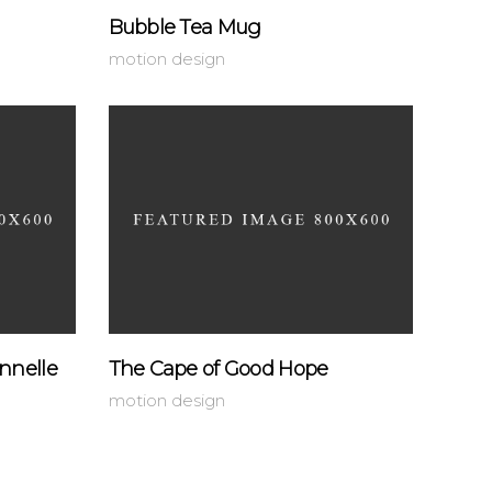
Bubble Tea Mug
motion design
nnelle
The Cape of Good Hope
motion design