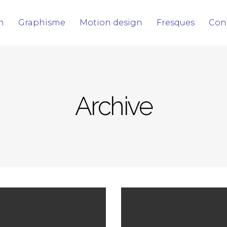
on
Graphisme
Motion design
Fresques
Con
Archive