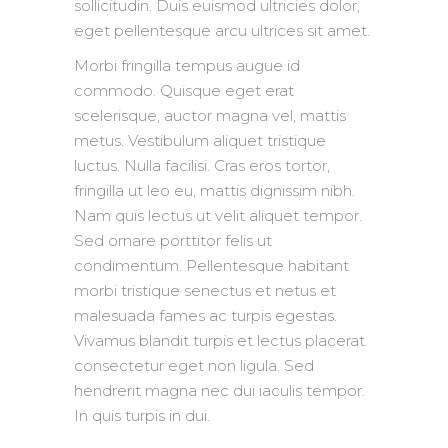
sollicitudin. Duis euismod ultricies dolor,
eget pellentesque arcu ultrices sit amet.
Morbi fringilla tempus augue id
commodo. Quisque eget erat
scelerisque, auctor magna vel, mattis
metus. Vestibulum aliquet tristique
luctus. Nulla facilisi. Cras eros tortor,
fringilla ut leo eu, mattis dignissim nibh.
Nam quis lectus ut velit aliquet tempor.
Sed ornare porttitor felis ut
condimentum. Pellentesque habitant
morbi tristique senectus et netus et
malesuada fames ac turpis egestas.
Vivamus blandit turpis et lectus placerat
consectetur eget non ligula. Sed
hendrerit magna nec dui iaculis tempor.
In quis turpis in dui.