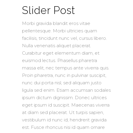
Slider Post
Morbi gravida blandit eros vitae
pellentesque. Morbi ultricies quam
facilisis, tincidunt nunc vel, cursus libero.
Nulla venenatis aliquet placerat.
Curabitur eget elementum diam, et
euismod lectus. Phasellus pharetra
massa elit, nec tempus ante viverra quis.
Proin pharetra, nunc in pulvinar suscipit,
nunc dui porta nisl, sed aliquam justo
ligula sed enim. Etiam accumsan sodales
ipsum dictum dignissim. Donec ultrices
eget ipsum id suscipit. Maecenas viverra
at diam sed placerat. Ut turpis sapien,
vestibulum id nunc id, hendrerit gravida
est. Fusce rhoncus nisi id quam ornare