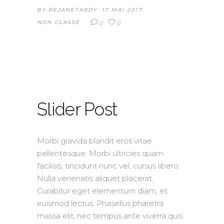
BY
REJANETARDY
17 MAI 2017
NON CLASSÉ
0
0
Slider Post
Morbi gravida blandit eros vitae
pellentesque. Morbi ultricies quam
facilisis, tincidunt nunc vel, cursus libero.
Nulla venenatis aliquet placerat.
Curabitur eget elementum diam, et
euismod lectus. Phasellus pharetra
massa elit, nec tempus ante viverra quis.