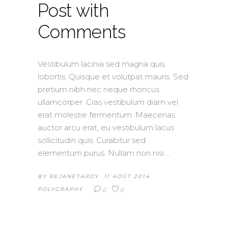
Post with
Comments
Vestibulum lacinia sed magna quis
lobortis. Quisque et volutpat mauris. Sed
pretium nibh nec neque rhoncus
ullamcorper. Cras vestibulum diam vel
erat molestie fermentum. Maecenas
auctor arcu erat, eu vestibulum lacus
sollicitudin quis. Curabitur sed
elementum purus. Nullam non nisi
BY
REJANETARDY
11 AOÛT 2014
POLYGRAPHY
0
0