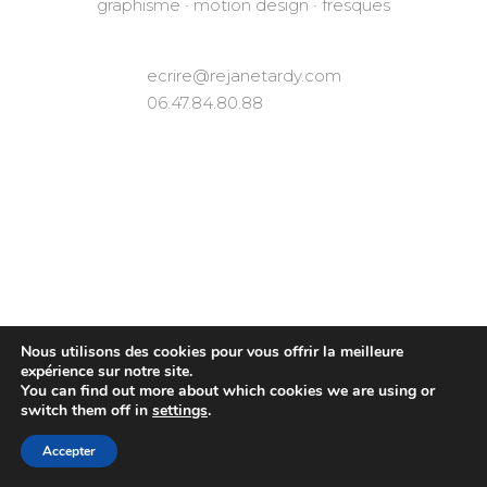
graphisme · motion design · fresques
ecrire@rejanetardy.com
06.47.84.80.88
Nous utilisons des cookies pour vous offrir la meilleure
expérience sur notre site.
You can find out more about which cookies we are using or
switch them off in
settings
.
Accepter