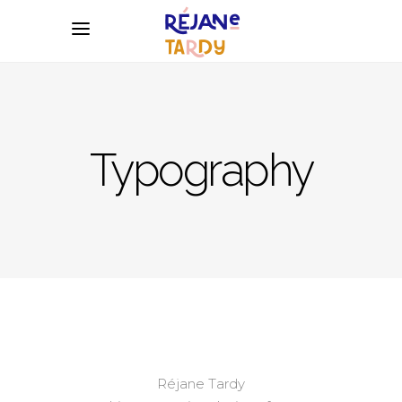
Typography
Réjane Tardy