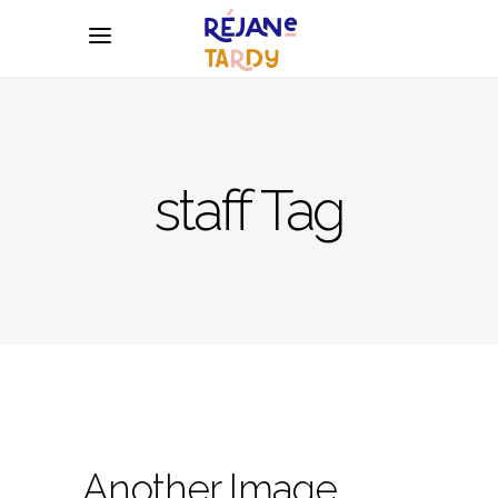
staff Tag
Another Image