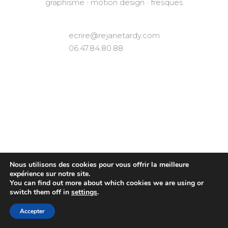
graphisme · motion design · fresques
ecrire@rejanetardy.com
06.47.84.80.88
Nous utilisons des cookies pour vous offrir la meilleure
expérience sur notre site.
You can find out more about which cookies we are using or
switch them off in
settings
.
Accepter