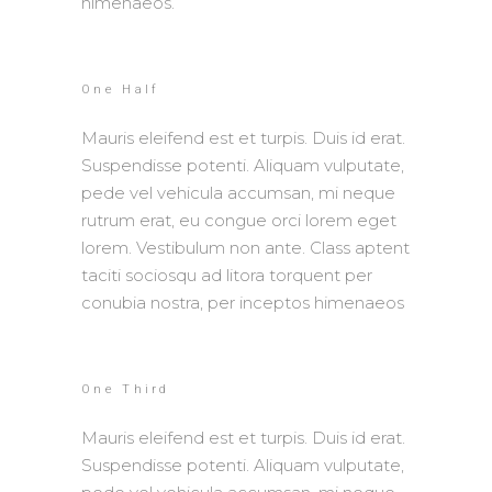
himenaeos.
One Half
Mauris eleifend est et turpis. Duis id erat.
Suspendisse potenti. Aliquam vulputate,
pede vel vehicula accumsan, mi neque
rutrum erat, eu congue orci lorem eget
lorem. Vestibulum non ante. Class aptent
taciti sociosqu ad litora torquent per
conubia nostra, per inceptos himenaeos
One Third
Mauris eleifend est et turpis. Duis id erat.
Suspendisse potenti. Aliquam vulputate,