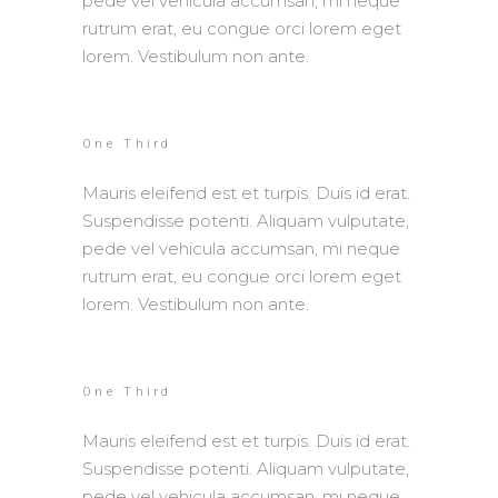
pede vel vehicula accumsan, mi neque
rutrum erat, eu congue orci lorem eget
lorem. Vestibulum non ante.
One Third
Mauris eleifend est et turpis. Duis id erat.
Suspendisse potenti. Aliquam vulputate,
pede vel vehicula accumsan, mi neque
rutrum erat, eu congue orci lorem eget
lorem. Vestibulum non ante.
One Third
Mauris eleifend est et turpis. Duis id erat.
Suspendisse potenti. Aliquam vulputate,
pede vel vehicula accumsan, mi neque