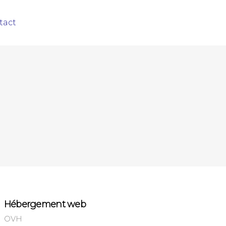
tact
Hébergement web
OVH