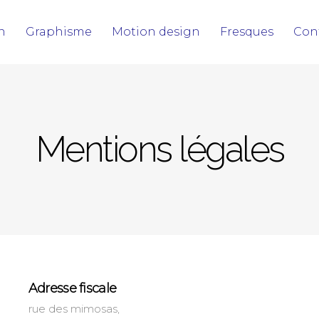
on
Graphisme
Motion design
Fresques
Con
Mentions légales
Adresse fiscale
rue des mimosas,