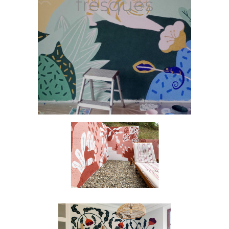
fresques