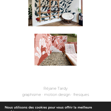
Réjane Tardy
graphisme · motion design · fresques
Nous utilisons des cookies pour vous offrir la meilleure
ecrire@rejanetardy.com